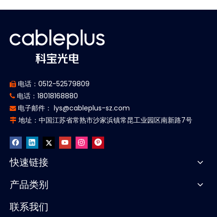
电话：0512-52579809

电话：18018168880

电子邮件：
lys@cableplus-sz.com

地址：中国江苏省常熟市沙家浜镇常昆工业园区南新路7号

快速链接
产品类别
联系我们