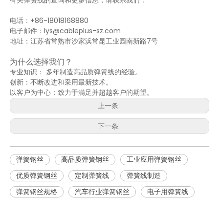
有关弹簧线的查询和更多信息，请联系我们：
电话：+86-18018168880
电子邮件：lys@cableplus-sz.com
地址：江苏省常熟市沙家浜常昆工业园南新路7号
为什么选择我们？
专业知识： 多年制造高品质弹簧线的经验。
创新：不断改进和采用最新技术。
以客户为中心：致力于满足并超越客户的期望。
上一条:
下一条:
弹簧钢丝
高品质弹簧钢丝
工业应用弹簧钢丝
优质弹簧钢丝
定制弹簧线
弹簧线制造
弹簧钢丝规格
汽车行业弹簧钢丝
电子用弹簧线