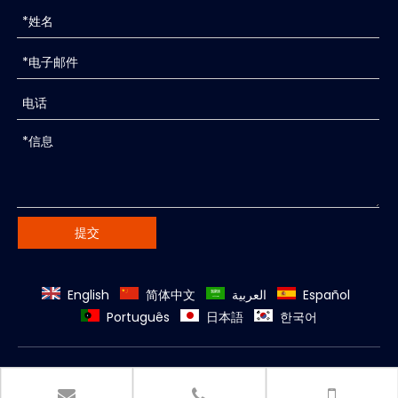
提交
English
简体中文
العربية
Español
Português
日本語
한국어
版权所有©
2026
苏州科宝光电科技有限公司. 版权所有. 技术支
持
领动
｜
网站地图
.
苏ICP备16059755号-5